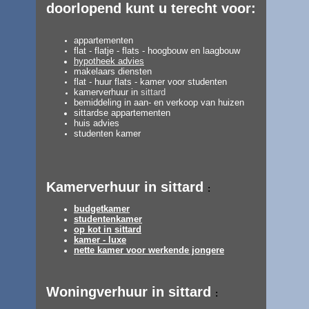
doorlopend kunt u terecht voor:
appartementen
flat - flatje - flats - hoogbouw en laagbouw
hypotheek advies
makelaars diensten
flat - huur flats - kamer voor studenten
kamerverhuur in
sittard
bemiddeling in aan- en verkoop van huizen
sittardse appartementen
huis advies
studenten kamer
Kamerverhuur in sittard
:
budgetkamer
studentenkamer
op kot in sittard
kamer - luxe
nette kamer voor werkende jongere
Woningverhuur in sittard
: