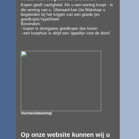
Kopen
geeft vastigheid. Als u een woning koopt - is
die woning van u. Uiteraard kan Uw Makelaar u
begeleiden bij het krijgen van een goede (en
goedkope) hypotheek.
Bovendien:
- kopen is doorgaans goedkoper dan huren
- een koophuis is altijd een 'appeltje voor de dorst'.
Voorbeeldwoning!
Op onze website kunnen wij u