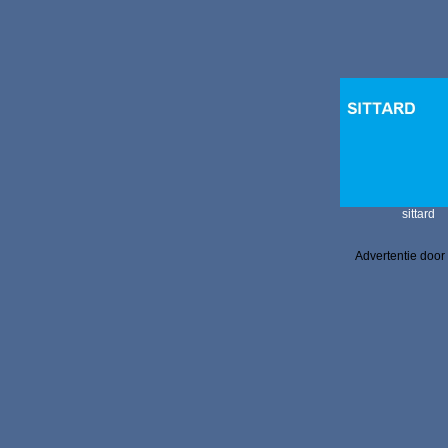
sittard
Advertentie door