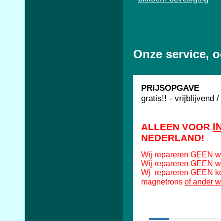
Onze service, o
PRIJSOPGAVE
gratis!! - vrijblijvend 
I
ALLEEN VOOR
NEDERLAND!
Wij repareren GEEN w
Wij repareren GEEN w
Wj repareren GEEN koe
of ander w
magnetrons