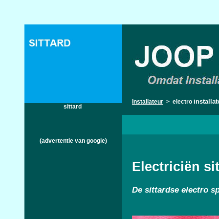
installa
Installateur
> electro
sittard
(advertentie van google)
Electriciën si
De
sittardse electro sp