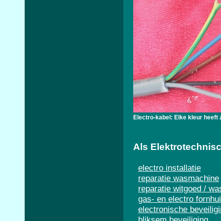
Electro-kabel: Elke kleur heeft 
Als Elektrotechnisc
electro installatie
reparatie wasmachine
reparatie witgoed / wa
gas- en electro fornhu
electronische beveilig
bliksem beveiliging