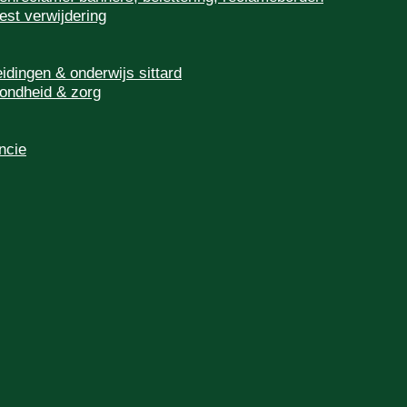
est verwijdering
eidingen & onderwijs sittard
ondheid & zorg
ncie