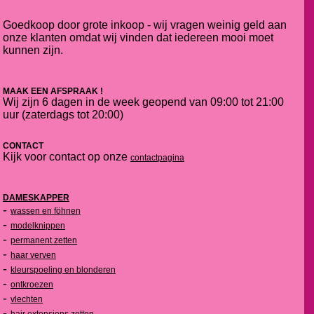
Goedkoop door grote inkoop - wij vragen weinig geld aan
onze klanten omdat wij vinden dat iedereen mooi moet
kunnen zijn.
MAAK EEN AFSPRAAK !
Wij zijn 6 dagen in de week geopend van 09:00 tot 21:00
uur (zaterdags tot 20:00)
CONTACT
Kijk voor contact op onze
contactpagina
DAMESKAPPER
-
wassen en föhnen
-
modelknippen
-
permanent zetten
-
haar verven
-
kleurspoeling en blonderen
-
ontkroezen
-
vlechten
-