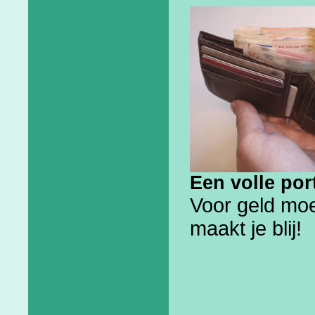
Een volle po
Voor geld moet
maakt je blij!