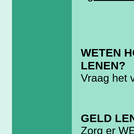
WETEN H
LENEN?
Vraag het 
GELD LE
Zorg er WE