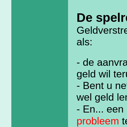
De spelr
Geldverstre
als:
- de aanvra
geld wil te
- Bent u n
wel geld le
- En... ee
probleem
t