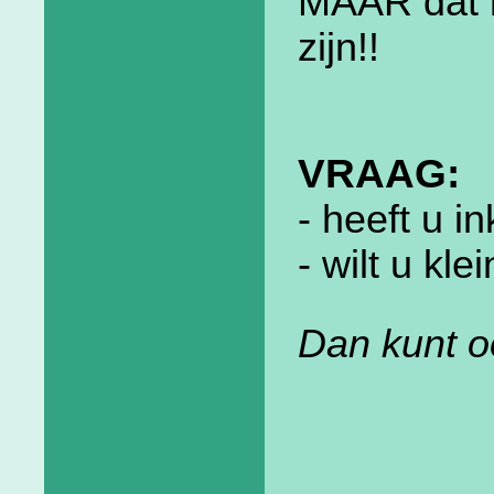
MAAR dat 
zijn!!
VRAAG:
- heeft u i
- wilt u kl
Dan kunt oo