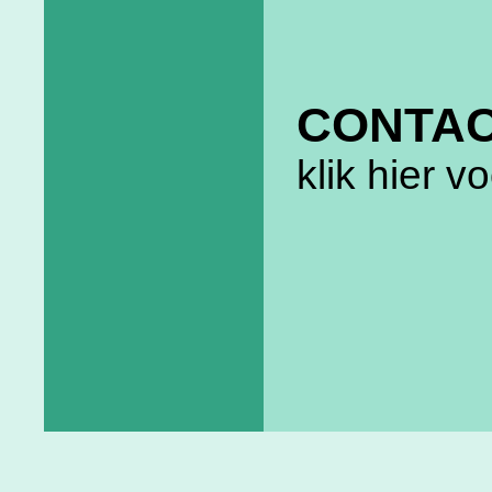
CONTA
klik hier v