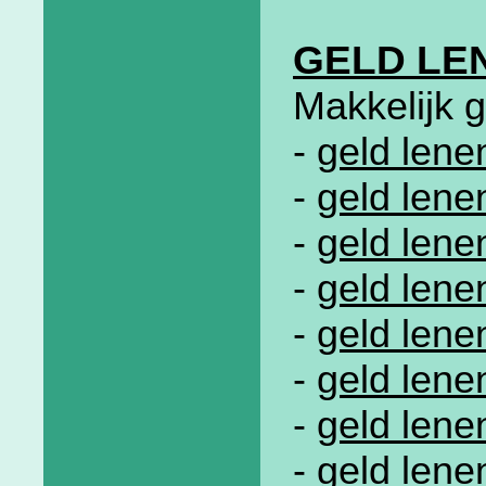
GELD LE
Makkelijk g
-
geld lene
-
geld lene
-
geld lene
-
geld lene
-
geld lene
-
geld lene
-
geld lene
-
geld lene