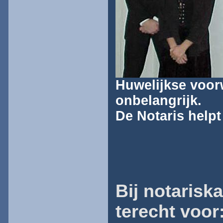
Huwelijkse voor
onbelangrijk.
De Notaris helpt 
Bij notarisk
terecht voor