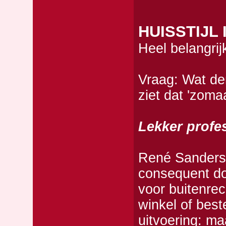
HUISSTIJL
Heel belangrij
Vraag: Wat de
ziet dat 'zomaa
Lekker profe
René Sanders 
consequent do
voor buitenrec
winkel of bes
uitvoering: ma