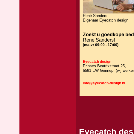
René Sanders
Eigenaar Eyecatch design
Zoekt u goedkope bedr
René Sanders!
(ma-vr 09:00 - 17:00)
Eyecatch design
Prinses Beatrixstraat 25,
6591 EW Gennep (wij werken 
info@eyecatch-design.nl
Eyecatch des