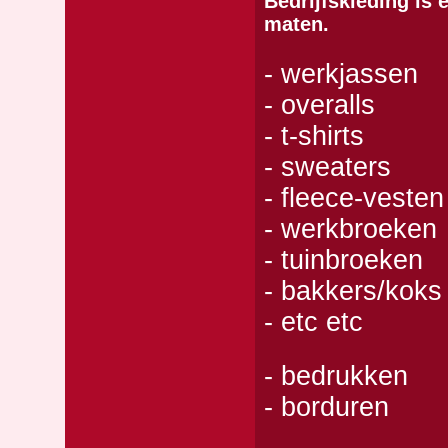
Bedrijfskleding is 
maten.
- werkjassen
- overalls
- t-shirts
- sweaters
- fleece-vesten
- werkbroeken
- tuinbroeken
- bakkers/koks 
- etc etc
- bedrukken
- borduren