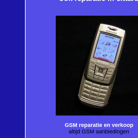
GSM reparatie en verkoop
altijd GSM aanbiedingen