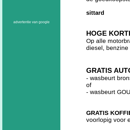
sittard
advertentie van google
HOGE KORT
Op alle motorbr
diesel, benzine
GRATIS AU
- wasbeurt brons
of
- wasbeurt GOUD
GRATIS KOFFI
voorlopig voor 