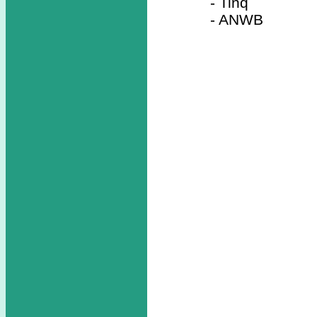
- Tinq
- ANWB