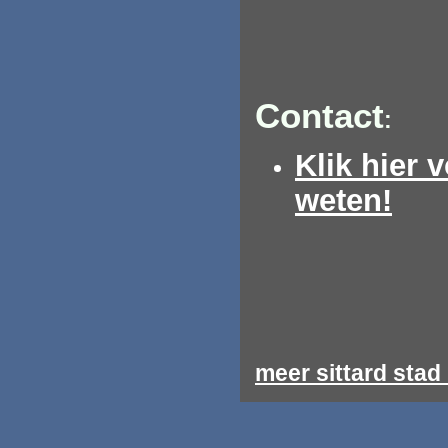
Contact
:
Klik hier 
weten!
meer sittard stad 