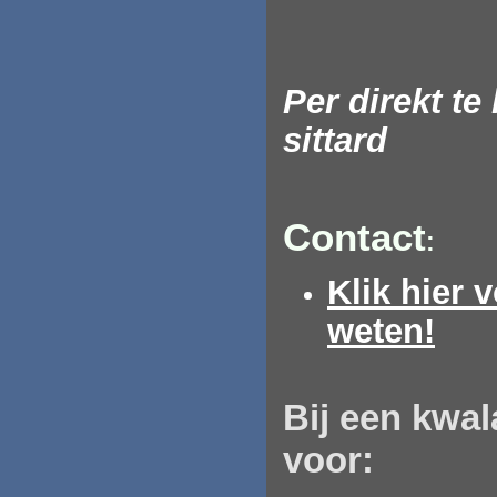
Per direkt t
sittard
Contact
:
Klik hier 
weten!
Bij
een
kwala
voor: