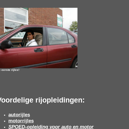
 eerste rijles!
Voordelige rijopleidingen:
autorijles
motorrijles
SPOED-opleiding voor auto en motor