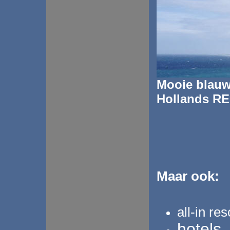
Mooie blauwe
Hollands R
Maar ook:
all-in res
hotels