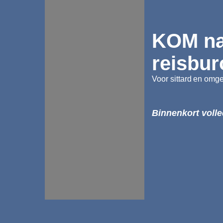
KOM na
reisbur
Voor sittard
en omge
Binnenkort volle