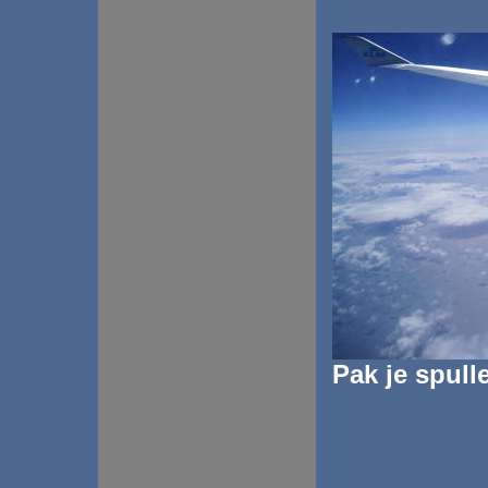
Pak je spull